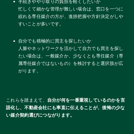
手続きややり取りの負担を軽くしたいか
忙しくて細かな管理が難しい場合は、窓口を一つに
絞れる専任媒介の方が、進捗把握や方針決定がしや
すいことが多いです。
自分でも積極的に買主を探したいか
人脈やネットワークを活かして自力でも買主を探し
たい場合は、一般媒介か、少なくとも専任媒介（専
属専任媒介ではないもの）を検討すると選択肢が広
がります。
これらを踏まえて、
自分が何を一番重視しているのかを言
語化し、不動産会社にも率直に伝えることが、後悔の少な
い媒介契約選びにつながります。