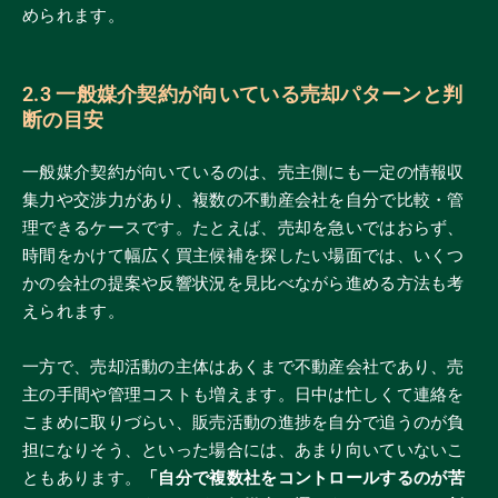
められます。
2.3 一般媒介契約が向いている売却パターンと判
断の目安
一般媒介契約が向いているのは、売主側にも一定の情報収
集力や交渉力があり、複数の不動産会社を自分で比較・管
理できるケースです。たとえば、売却を急いではおらず、
時間をかけて幅広く買主候補を探したい場面では、いくつ
かの会社の提案や反響状況を見比べながら進める方法も考
えられます。
一方で、売却活動の主体はあくまで不動産会社であり、売
主の手間や管理コストも増えます。日中は忙しくて連絡を
こまめに取りづらい、販売活動の進捗を自分で追うのが負
担になりそう、といった場合には、あまり向いていないこ
ともあります。
「自分で複数社をコントロールするのが苦