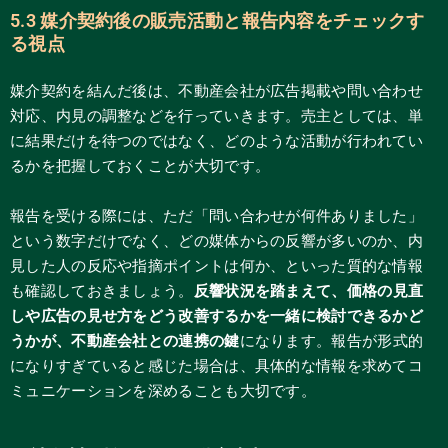
5.3 媒介契約後の販売活動と報告内容をチェックす
る視点
媒介契約を結んだ後は、不動産会社が広告掲載や問い合わせ
対応、内見の調整などを行っていきます。売主としては、単
に結果だけを待つのではなく、どのような活動が行われてい
るかを把握しておくことが大切です。
報告を受ける際には、ただ「問い合わせが何件ありました」
という数字だけでなく、どの媒体からの反響が多いのか、内
見した人の反応や指摘ポイントは何か、といった質的な情報
も確認しておきましょう。
反響状況を踏まえて、価格の見直
しや広告の見せ方をどう改善するかを一緒に検討できるかど
うかが、不動産会社との連携の鍵
になります。報告が形式的
になりすぎていると感じた場合は、具体的な情報を求めてコ
ミュニケーションを深めることも大切です。