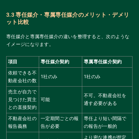
3.3 専任媒介・専属専任媒介のメリット・デメリ
ット比較
専任媒介と専属専任媒介の違いを整理すると、次のような
イメージになります。
項目
専任媒介契約
専属専任媒介契約
依頼できる不
1社のみ
1社のみ
動産会社の数
売主が自力で
不可。不動産会社を
見つけた買主
可能
通す必要がある
との直接契約
不動産会社の
一定期間ごとの報
専任より短い間隔で
報告義務
告が必要
の報告が一般的
より密な連携が想定