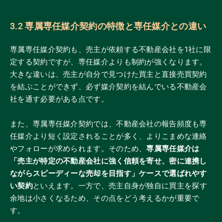
3.2 専属専任媒介契約の特徴と専任媒介との違い
専属専任媒介契約も、売主が依頼する不動産会社を1社に限
定する契約ですが、専任媒介よりも制約が強くなります。
大きな違いは、売主が自分で見つけた買主と直接売買契約
を結ぶことができず、必ず媒介契約を結んでいる不動産会
社を通す必要がある点です。
また、専属専任媒介契約では、不動産会社の報告頻度も専
任媒介より短く設定されることが多く、よりこまめな連絡
やフォローが求められます。そのため、
専属専任媒介は
「売主が特定の不動産会社に強く信頼を寄せ、密に連携し
ながらスピーディーな売却を目指す」ケースで選ばれやす
い契約
といえます。一方で、売主自身が独自に買主を探す
余地は小さくなるため、その点をどう考えるかが重要で
す。