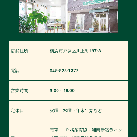
店舗住所
横浜市戸塚区川上町197-3
電話
045-828-1377
営業時間
9:00～18:00
定休日
火曜・水曜・年末年始など
電車：JＲ横須賀線・湘南新宿ライン