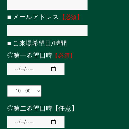
■ メールアドレス
【必須】
■ ご来場希望日/時間
◎第一希望日時
【必須】
◎第二希望日時【任意】