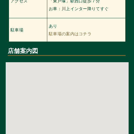
アクセス
「東戸塚」駅西口徒歩７分
お車：川上インター降りてすぐ
あり
駐車場
駐車場の案内はコチラ
店舗案内図