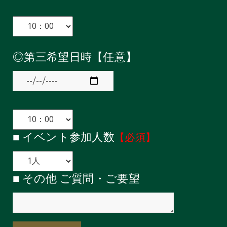
◎第三希望日時【任意】
■ イベント参加人数
【必須】
■ その他 ご質問・ご要望