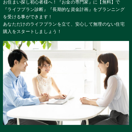
お住まい探し初心者様へ！『お金の専門家』に【無料】で
『ライフプラン診断』『長期的な資金計画』をプランニング
を受ける事ができます！
あなただけのライフプランを立て、安心して無理のない住宅
購入をスタートしましょう！