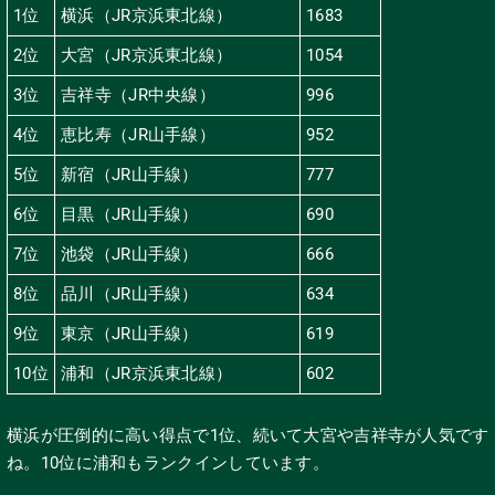
1位
横浜（JR京浜東北線）
1683
2位
大宮（JR京浜東北線）
1054
3位
吉祥寺（JR中央線）
996
4位
恵比寿（JR山手線）
952
5位
新宿（JR山手線）
777
6位
目黒（JR山手線）
690
7位
池袋（JR山手線）
666
8位
品川（JR山手線）
634
9位
東京（JR山手線）
619
10位
浦和（JR京浜東北線）
602
横浜が圧倒的に高い得点で1位、続いて大宮や吉祥寺が人気です
ね。10位に浦和もランクインしています。