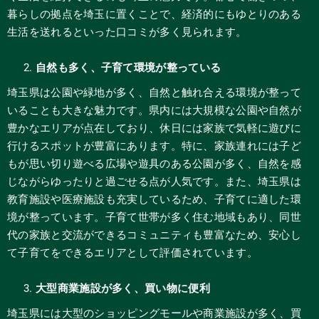
暮らしの拠点を埼玉に置くことで、経済的にもゆとりのある
生活を送れるといった口コミが多く見られます。
自然も多く、子育て環境が整っている
埼玉県は公園や緑地が多く、自然と触れ合える環境が整って
いることも大きな魅力です。県内には大規模な公園や自然が
豊かなエリアが点在しており、休日には家族で気軽に遊びに
行けるスポットが豊富にあります。特に、家族連れには子ど
もが思い切り遊べる広場や遊具のある公園が多く、自然を感
じながらゆったりと過ごせる点が人気です。また、埼玉県は
教育施設や医療施設も充実しているため、子育てに適した環
境が整っています。子育て世帯が多く住む地域もあり、同世
代の家族と交流ができるコミュニティも豊富なため、安心し
て子育てをできるエリアとして評価されています。
大型商業施設が多く、買い物に便利
埼玉県には大型のショッピングモールや商業施設が多く、買