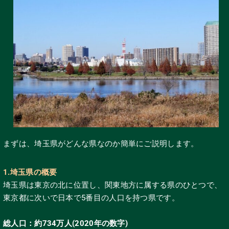
まずは、埼玉県がどんな県なのか簡単にご説明します。
1.埼玉県の概要
埼玉県は東京の北に位置し、関東地方に属する県のひとつで、
東京都に次いで日本で5番目の人口を持つ県です。
総人口：約
734
万人
(2020
年の数字
)