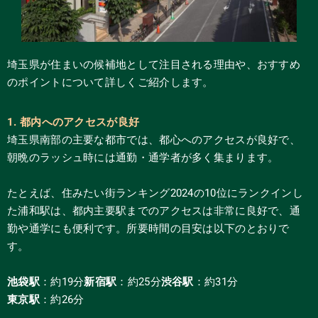
埼玉県が住まいの候補地として注目される理由や、おすすめ
のポイントについて詳しくご紹介します。
1. 都内へのアクセスが良好
埼玉県南部の主要な都市では、都心へのアクセスが良好で、
朝晩のラッシュ時には通勤・通学者が多く集まります。
たとえば、住みたい街ランキング2024の10位にランクインし
た浦和駅は、都内主要駅までのアクセスは非常に良好で、通
勤や通学にも便利です。所要時間の目安は以下のとおりで
す。
池袋駅
：約19分
新宿駅
：約25分
渋谷駅
：約31分
東京駅
：約26分