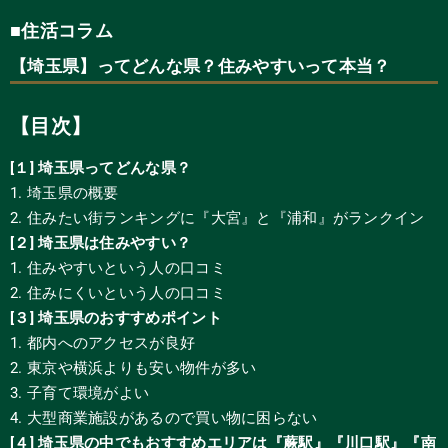
■住活コラム
【埼玉県】ってどんな県？住みやすいって本当？
【目次】
[１] 埼玉県ってどんな県？
1. 埼玉県の概要
2. 住みたい街ランキングに『大宮』と『浦和』がランクイン
[２] 埼玉県は住みやすい？
1. 住みやすいという人の口コミ
2. 住みにくいという人の口コミ
[３] 埼玉県のおすすめポイン
ト
1. 都内へのアクセスが良好
2. 東京や横浜よりも安い物件が多い
3. 子育て環境がよい
4. 大型商業施設があるので買い物に困らない
[４] 埼玉県の中でもおすすめエリアは『蕨駅』『川口駅』『南