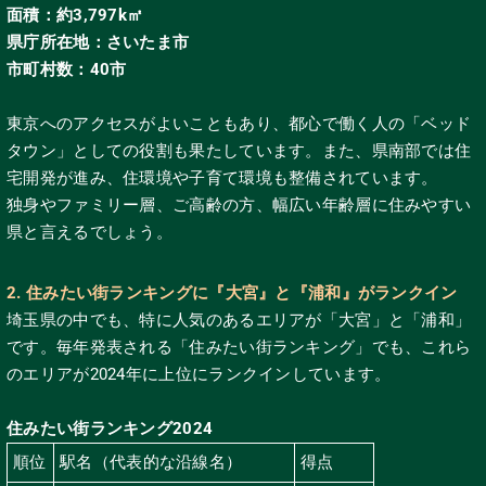
面積：約
3,797k
㎡
県庁所在地：さいたま市
市町村数：
40
市
東京へのアクセスがよいこともあり、都心で働く人の「ベッド
タウン」としての役割も果たしています。また、県南部では住
宅開発が進み、住環境や子育て環境も整備されています。
独身やファミリー層、ご高齢の方、幅広い年齢層に住みやすい
県と言えるでしょう。
2. 住みたい街ランキングに『大宮』と『浦和』がランクイン
埼玉県の中でも、特に人気のあるエリアが「大宮」と「浦和」
です。毎年発表される「住みたい街ランキング」でも、これら
のエリアが2024年に上位にランクインしています。
住みたい街ランキング
2024
順位
駅名（代表的な沿線名）
得点