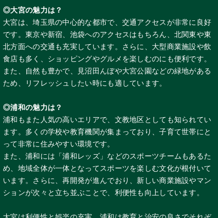
◎大宮の魅力は？
大宮は、埼玉県の中心的な都市で、交通アクセスが非常に良好
です。東京や新宿、池袋へのアクセスはもちろん、北関東や東
北方面への交通も充実しています。さらに、大型商業施設や飲
食店も多く、ショッピングやグルメを楽しむのにも便利です。
また、自然も豊かで、見沼田んぼや大宮公園などの緑地がある
ため、リフレッシュしたい時にも適しています。
◎浦和の魅力は？
浦和もまた人気の高いエリアで、文教地区としても知られてい
ます。多くの学校や教育機関が集まっており、子育て世帯にと
って非常に住みやすい環境です。
また、浦和には「浦和レッズ」などのスポーツチームもあるた
め、地域全体が一体となってスポーツを楽しむ文化が根付いて
います。さらに、再開発が進んでおり、新しい商業施設やマン
ションが次々と立ち並ぶことで、利便性も向上しています。
大宮は利便性と娯楽の充実、浦和は教育と治安の良さでそれぞ