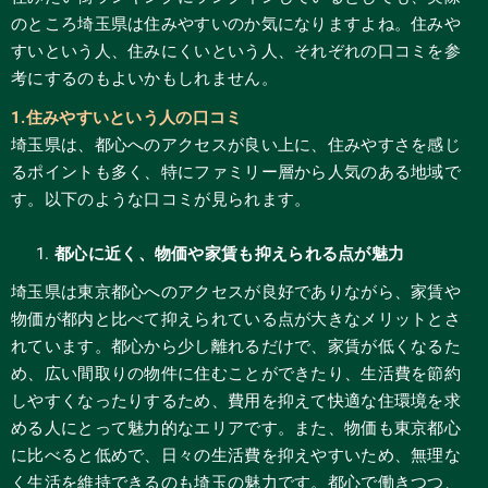
のところ埼玉県は住みやすいのか気になりますよね。住みや
すいという人、住みにくいという人、それぞれの口コミを参
考にするのもよいかもしれません。
1.住みやすいという人の口コミ
埼玉県は、都心へのアクセスが良い上に、住みやすさを感じ
るポイントも多く、特にファミリー層から人気のある地域で
す。以下のような口コミが見られます。
都心に近く、物価や家賃も抑えられる点が魅力
埼玉県は東京都心へのアクセスが良好でありながら、家賃や
物価が都内と比べて抑えられている点が大きなメリットとさ
れています。都心から少し離れるだけで、家賃が低くなるた
め、広い間取りの物件に住むことができたり、生活費を節約
しやすくなったりするため、費用を抑えて快適な住環境を求
める人にとって魅力的なエリアです。また、物価も東京都心
に比べると低めで、日々の生活費を抑えやすいため、無理な
く生活を維持できるのも埼玉の魅力です。都心で働きつつ、