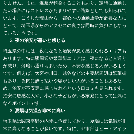
りません。また、遅延が頻発することもあり、定時に通勤し
たい場合にはストレスがたまりやすい路線としても知られて
います。こうした理由から、都心への通勤通学が必要な人に
とって、埼玉県からのアクセスの良さは同時に負担にもなっ
ているようです。
夜の治安が悪いと感じる
埼玉県の中には、夜になると治安が悪く感じられるエリアも
あります。特に駅周辺や繁華街エリアは、夜になると人通り
が減り、薄暗い通りも多いため、不安を感じる人がいるよう
です。例えば、大宮や川口、越谷などの主要駅周辺は繁華街
もあり、夜間に酔っ払いや騒がしい人がいることもあるた
め、治安が不安定に感じられるという口コミも見られます。
治安に敏感な人や、小さな子どもがいる家庭にとっては気に
なるポイントです。
夏場は気温が非常に高い
埼玉県は関東平野の内陸に位置しており、夏場には気温が非
常に高くなることが多いです。特に、都市部はヒートアイラ