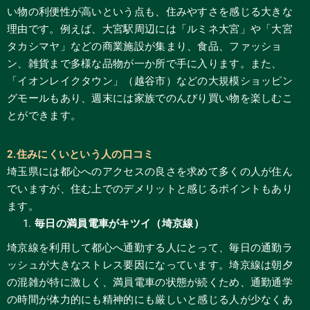
い物の利便性が高いという点も、住みやすさを感じる大きな
理由です。例えば、大宮駅周辺には「ルミネ大宮」や「大宮
タカシマヤ」などの商業施設が集まり、食品、ファッショ
ン、雑貨まで多様な品物が一か所で手に入ります。また、
「イオンレイクタウン」（越谷市）などの大規模ショッピン
グモールもあり、週末には家族でのんびり買い物を楽しむこ
とができます。
2.住みにくいという人の口コミ
埼玉県には都心へのアクセスの良さを求めて多くの人が住ん
でいますが、住む上でのデメリットと感じるポイントもあり
ます。
毎日の満員電車がキツイ（埼京線）
埼京線を利用して都心へ通勤する人にとって、毎日の通勤ラ
ッシュが大きなストレス要因になっています。埼京線は朝夕
の混雑が特に激しく、満員電車の状態が続くため、通勤通学
の時間が体力的にも精神的にも厳しいと感じる人が少なくあ