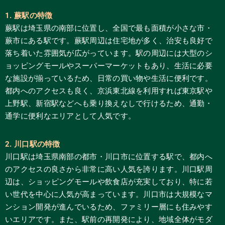
1. 蕨駅の特徴
蕨駅は埼玉県の南部に位置し、全国で最も面積が小さな市・
蕨市にある駅です。蕨駅周辺は住宅地が多く、治安も良好で
落ち着いた雰囲気が広がっています。駅の周辺には大型のシ
ョッピングモールやスーパーマーケットもあり、生活に必要
な施設が揃っているため、日常の買い物や生活に便利です。
都内へのアクセスも良く、京浜東北線を利用すれば東京駅や
上野駅、新宿駅などへも乗り換えなしで行けるため、通勤・
通学に便利なエリアとして人気です。
2. 川口駅の特徴
川口駅は埼玉県南部の都市・川口市に位置する駅で、都内へ
のアクセスの良さから非常に高い人気を誇ります。川口駅周
辺は、ショッピングモールや飲食店が充実しており、特に若
い世代を中心に人気が高まっています。川口市は大規模なマ
ンション開発が進んでいるため、ファミリー層にも住みやす
いエリアです。また、駅前の再開発により、地域全体がモダ