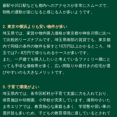
蕨駅や川口駅なども都内へのアクセスが非常にスムーズで、
朝晩の通勤が楽になると感じる人が多いようです。
2. 東京や横浜よりも安い物件が多い
埼玉県では、家賃や物件購入価格が東京都や神奈川県に比べ
て比較的リーズナブルです。埼玉県南部の賃貸でも、東京都
内で同様の条件の物件を探すと10万円以上かかるところ、埼
玉では7～8万円で借りられるケースが多いです。
また、一戸建てを購入したいと考えているファミリー層にと
っても手頃な価格帯が多く、広い間取りや庭付きの住宅が選
びやすいのも大きなメリットです。
3. 子育て環境がよい
埼玉県内では、各市区町村が子育て支援に力を入れており、
保育施設や幼稚園、小学校が充実しています。浦和やさいた
ま市エリアでは、教育熱心な家庭も多く、学習塾や習い事の
選択肢も多いため、子どもの教育環境に適しているとされて