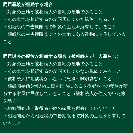
同居親族が相続する場合
・対象の土地が被相続人の自宅の敷地であること
・その土地を相続するのが同居していた親族であること
・相続税の申告期限まで対象の土地を所有していること
・相続税の申告期限までその土地にある建物に居住している
こと
同居以外の親族が相続する場合（被相続人が一人暮らし）
・対象の土地が被相続人の自宅の敷地であること
・その土地を相続するのが同居していない親族であること
・被相続人に配偶者がいない（死別・離別含む）こと
・相続開始前3年以内に日本国内にある取得者やその親族が所
有する家屋に居住していないこと（被相続人が住んでいた家
を除く）
・相続開始時に取得者が他の家屋を所有していないこと
・相続開始から相続税の申告期限まで対象の土地を所有して
いること