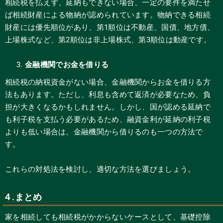
相続税を払えず、延納もできない場合、一定の要件を満たせ
ば相続財産による物納が認められています。物納できる相続
財産には優先順位があり、第1順位は不動産、国債、地方債、
上場株式など、第2順位は非上場株式、第3順位は動産です。
金融機関でお金を借りる
相続税の納税資金がない場合、金融機関からお金を借りる方
法もあります。ただし、利息も含めて返済が必要なため、負
担が大きくなるかもしれません。しかし、国が認める延納で
も利子税を支払う必要があるため、融資金利が延納の利子税
よりも低い場合は、金融機関から借りるのも一つの方法で
す。
これらの対処法を検討し、適切な方法を選びましょう。
４.まとめ
家を相続しても相続税がかからないケースとして、基礎控除