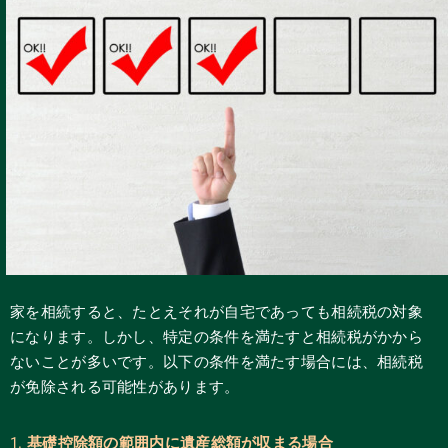
家を相続すると、たとえそれが自宅であっても相続税の対象
になります。しかし、特定の条件を満たすと相続税がかから
ないことが多いです。以下の条件を満たす場合には、相続税
が免除される可能性があります。
1.
基礎控除額の範囲内に遺産総額が収まる場合