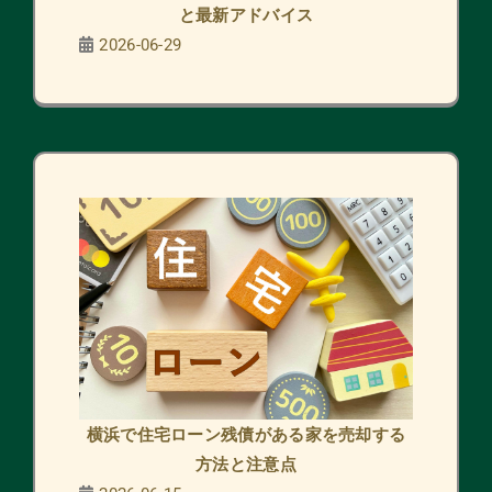
と最新アドバイス
2026-06-29
横浜で住宅ローン残債がある家を売却する
方法と注意点