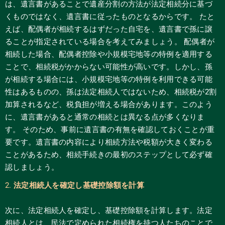
は、遺言書があることで遺産分割の方法が法定相続分に基づ
くものではなく、遺言書に従ったものとなるからです。 たと
えば、配偶者が相続するはずだった自宅を、遺言書で孫に譲
ることが指定されている場合を考えてみましょう。 配偶者が
相続した場合、配偶者控除や小規模宅地等の特例を適用する
ことで、相続税がかからない可能性が高いです。しかし、孫
が相続する場合には、小規模宅地等の特例を利用できる可能
性はあるものの、孫は法定相続人ではないため、相続税が2割
加算されるなど、税負担が増える場合があります。このよう
に、遺言書があると通常の相続とは異なる点が多くなりま
す。 そのため、事前に遺言書の有無を確認しておくことが重
要です。遺言書の内容により相続方法や税額が大きく変わる
ことがあるため、相続手続きの最初のステップとして必ず確
認しましょう。
2.
法定相続人を確定し基礎控除額を計算
次に、法定相続人を確定し、基礎控除額を計算します。法定
相続人とは、民法で定められた相続権を持つ人たちのことで