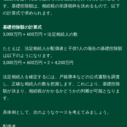
す。基礎控除額は、相続税の非課税枠を決めるもので、以下
の計算式で求められます。
基礎控除額の計算式
3,000万円 + 600万円 × 法定相続人の数
たとえば、法定相続人が配偶者と子供1人の場合の基礎控除額
は以下のようになります。
3,000万円 + 600万円 × 2 = 4,200万円
法定相続人を確定するには、戸籍謄本などの公式書類を調査
し、正確な相続人の数を把握します。これにより、基礎控除
額が決まり、相続税がかかるかどうかの判断が可能となりま
す。
具体例として、次のようなケースを考えてみましょう。
配偶者