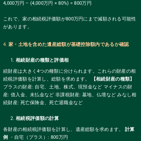
4,000万円 – (4,000万円 × 80%) = 800万円
これで、家の相続税評価額が800万円にまで減額される可能性
があります。
4.
家・土地を含めた遺産総額が基礎控除額内であるか確認
相続財産の種類と評価相
続財産は大きく4つの種類に分けられます。これらの財産の相
続税評価額を計算し、総額を求めます。
【相続財産の種類】
プラスの財産: 自宅、土地、株式、現預金など マイナスの財
産: 借入金、未払金など 非課税財産: 墓地、仏壇など みなし相
続財産: 死亡保険金、死亡退職金など
相続税評価額の計算
各財産の相続税評価額を計算し、遺産総額を求めます。
計算
例
・自宅（プラス）: 800万円